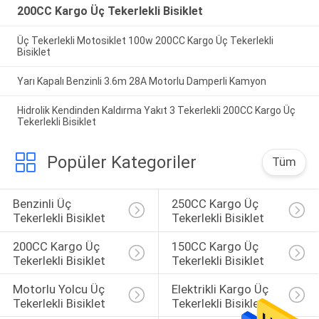
200CC Kargo Üç Tekerlekli Bisiklet
Üç Tekerlekli Motosiklet 100w 200CC Kargo Üç Tekerlekli
Bisiklet
Yarı Kapalı Benzinli 3.6m 28A Motorlu Damperli Kamyon
Hidrolik Kendinden Kaldırma Yakıt 3 Tekerlekli 200CC Kargo Üç
Tekerlekli Bisiklet
Popüler Kategoriler
Tüm
Benzinli Üç 
250CC Kargo Üç 
Tekerlekli Bisiklet
Tekerlekli Bisiklet
200CC Kargo Üç 
150CC Kargo Üç 
Tekerlekli Bisiklet
Tekerlekli Bisiklet
Motorlu Yolcu Üç 
Elektrikli Kargo Üç 
Tekerlekli Bisiklet
Tekerlekli Bisiklet