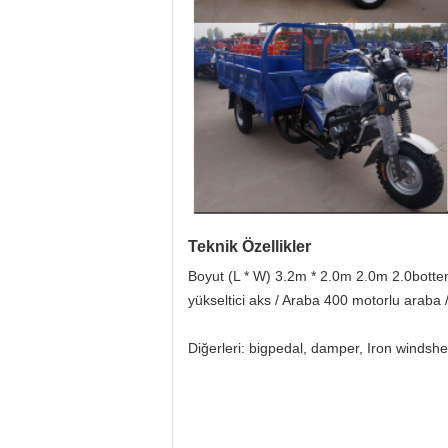
Teknik Özellikler
Boyut (L * W) 3.2m * 2.0m 2.0m 2.0bottem
yükseltici aks / Araba 400 motorlu araba 
Diğerleri: bigpedal, damper, Iron windshe