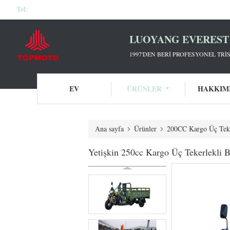
Tel:
LUOYANG EVEREST 
1997'DEN BERİ PROFESYONEL TRİS
EV
ÜRÜNLER
HAKKIM
Ana sayfa
Ürünler
200CC Kargo Üç Teker
Yetişkin 250cc Kargo Üç Tekerlekli B