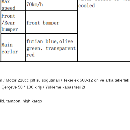
 / Motor 210cc çift su soğutmalı / Tekerlek 500-12 ön ve arka tekerle
/ Çerçeve 50 * 100 kiriş / Yükleme kapasitesi 2t
ild, tampon, high kargo