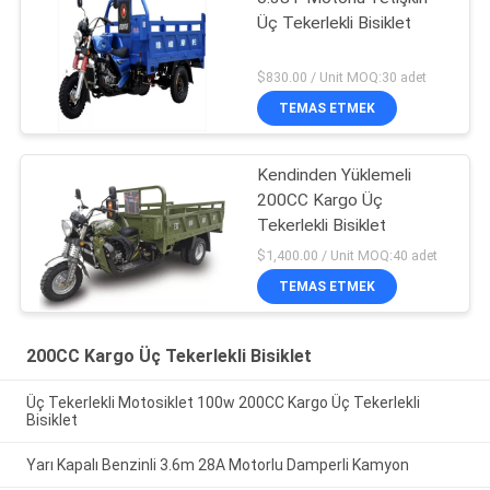
Üç Tekerlekli Bisiklet
$830.00 / Unit MOQ:30 adet
TEMAS ETMEK
Kendinden Yüklemeli
200CC Kargo Üç
Tekerlekli Bisiklet
$1,400.00 / Unit MOQ:40 adet
TEMAS ETMEK
200CC Kargo Üç Tekerlekli Bisiklet
Üç Tekerlekli Motosiklet 100w 200CC Kargo Üç Tekerlekli
Bisiklet
Yarı Kapalı Benzinli 3.6m 28A Motorlu Damperli Kamyon