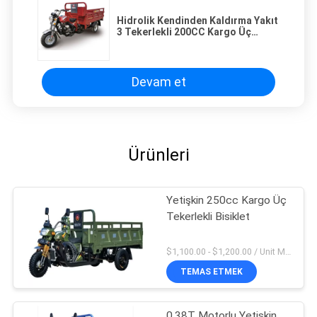
Hidrolik Kendinden Kaldırma Yakıt
3 Tekerlekli 200CC Kargo Üç
Tekerlekli Bisiklet
Devam et
Ürünleri
Yetişkin 250cc Kargo Üç
Tekerlekli Bisiklet
$1,100.00 - $1,200.00 / Unit MOQ:30 Birim / Birimler
TEMAS ETMEK
0.38T Motorlu Yetişkin