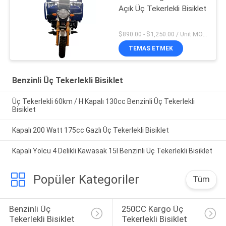
Açık Üç Tekerlekli Bisiklet
$890.00 - $1,250.00 / Unit MOQ:20 Birim / Birimler
TEMAS ETMEK
Benzinli Üç Tekerlekli Bisiklet
Üç Tekerlekli 60km / H Kapalı 130cc Benzinli Üç Tekerlekli
Bisiklet
Kapalı 200 Watt 175cc Gazlı Üç Tekerlekli Bisiklet
Kapalı Yolcu 4 Delikli Kawasak 15l Benzinli Üç Tekerlekli Bisiklet
Popüler Kategoriler
Tüm
Benzinli Üç 
250CC Kargo Üç 
Tekerlekli Bisiklet
Tekerlekli Bisiklet