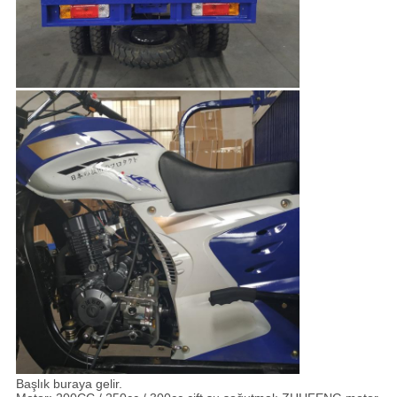
Başlık buraya gelir.