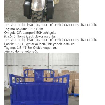
TRİSİKLET İHTİYACINIZ OLDUĞU GİBİ ÖZELLEŞTİRİLEBİLİR
Taşıma boyutu: 1.8 * 1.3m
Ön şok: Çift damperli 50Hushi şoku
iki sönümlemeli, şok dekorasyonlu
TRİSİKLET İHTİYACINIZ OLDUĞU GİBİ ÖZELLEŞTİRİLEBİLİR
Lastik: 500-12 çift arka lastik, bir yedek lastik ile.
Taşıma: 1.8 * 1.3m Oluklu vagonlar.
ağır yükleme yeteneği.