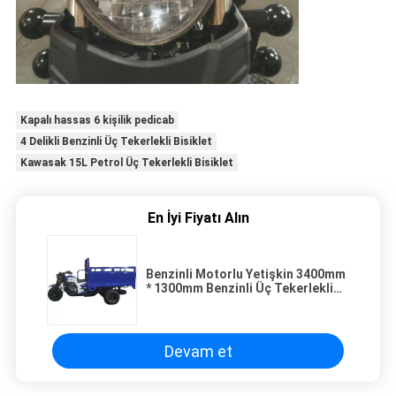
Kapalı hassas 6 kişilik pedicab
4 Delikli Benzinli Üç Tekerlekli Bisiklet
Kawasak 15L Petrol Üç Tekerlekli Bisiklet
En İyi Fiyatı Alın
Benzinli Motorlu Yetişkin 3400mm
* 1300mm Benzinli Üç Tekerlekli
Bisiklet
Devam et