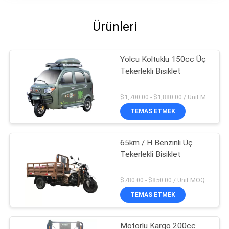
Ürünleri
Yolcu Koltuklu 150cc Üç
Tekerlekli Bisiklet
$1,700.00 - $1,880.00 / Unit MOQ:4 tane
TEMAS ETMEK
65km / H Benzinli Üç
Tekerlekli Bisiklet
$780.00 - $850.00 / Unit MOQ:20 Birim / Birimler
TEMAS ETMEK
Motorlu Kargo 200cc