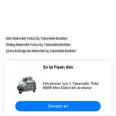
60V Elektrikli Yolcu Üç Tekerlekli Bisiklet
520kg Elektrikli Yolcu Üç Tekerlekli Bisiklet
yolcu koltuğu ile elektrikli üç tekerlekli bisiklet
En İyi Fiyatı Alın
Yetişkinler İçin 3 Tekerlekli 75Ah
800W Mini Elektrikli Arabalar
Devam et