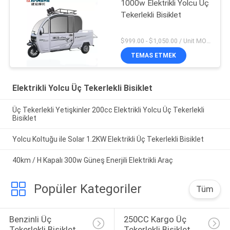
1000w Elektrikli Yolcu Üç
Tekerlekli Bisiklet
$999.00 - $1,050.00 / Unit MOQ:1 ünite
TEMAS ETMEK
Elektrikli Yolcu Üç Tekerlekli Bisiklet
Üç Tekerlekli Yetişkinler 200cc Elektrikli Yolcu Üç Tekerlekli
Bisiklet
Yolcu Koltuğu ile Solar 1.2KW Elektrikli Üç Tekerlekli Bisiklet
40km / H Kapalı 300w Güneş Enerjili Elektrikli Araç
Popüler Kategoriler
Tüm
Benzinli Üç 
250CC Kargo Üç 
Tekerlekli Bisiklet
Tekerlekli Bisiklet