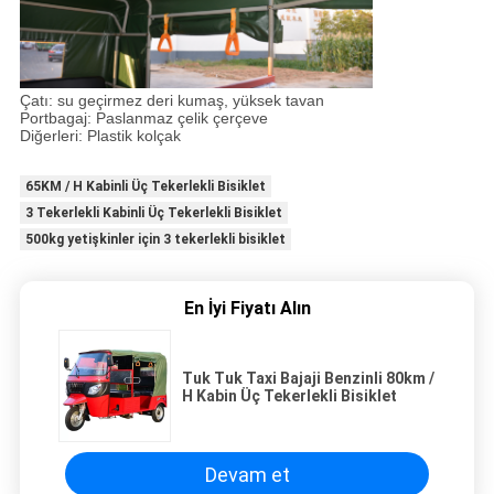
Çatı: su geçirmez deri kumaş, yüksek tavan
Portbagaj: Paslanmaz çelik çerçeve
Diğerleri: Plastik kolçak
65KM / H Kabinli Üç Tekerlekli Bisiklet
3 Tekerlekli Kabinli Üç Tekerlekli Bisiklet
500kg yetişkinler için 3 tekerlekli bisiklet
En İyi Fiyatı Alın
Tuk Tuk Taxi Bajaji Benzinli 80km /
H Kabin Üç Tekerlekli Bisiklet
Devam et