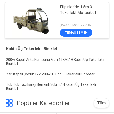
Filipinler'de 1.5m 3
Tekerlekli Motosiklet
$690.00 MOQ:> = 6 Birim
TEMAS ETMEK
Kabin Üç Tekerlekli Bisiklet
200w Kapalı Arka Kampana Fren 65KM / H Kabin Üç Tekerlekli
Bisiklet
Yarı Kapalı Çocuk 12V 200w 150cc 3 Tekerlekli Scooter
Tuk Tuk Taxi Bajaji Benzinli 80km / H Kabin Üç Tekerlekli
Bisiklet
Popüler Kategoriler
Tüm